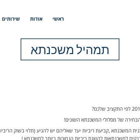
ראשי
אודות
שירותים
תמהיל משכנתא
 הבחירה של מסלולי המשכנתא השונים!
ית המשכנתא ,קביעת ריביות יעד שאליהם יש להגיע (תלוי בשוק הריביו
הבנקים למשכנתאות להשגת ריביות הנמוכות ביותר למשכנתא !