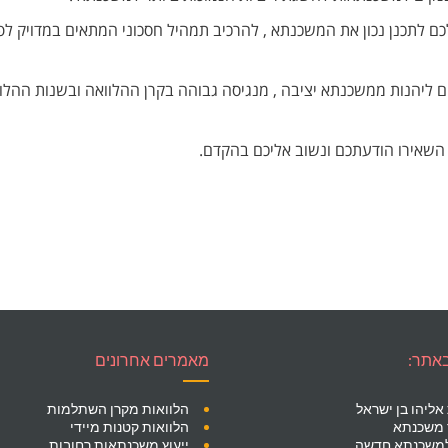
לכם לתכנן נכון את המשכנתא , להרכיב תמהיל חסכוני המתאים במדויק לפר
 ליהנות ממשכנתא יציבה , מנגיסה גבוהה בקרן ההלוואה ובשנות ההלוו
השאירו הודעתכם ונשוב אליכם בהקדם.
באתר:
מאמרים אחרונים
אליהו בן ישראל
הלוואות מקרן השתלמות
 משכנתא
הלוואות קטנות מיידי
 למשכנתא חדשה
ייעוץ משכנתאות רחובות