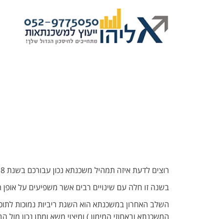
רוצים לדעת איזה תמהיל משכנתא נכון עבורכם בשנת 2018 לפי התקציב שלכם?
בשנה זו חלה עם שינויים רבים אשר משפיעים על אופן
השלב האחרון במשכנתא הוא השגת ריביות נמוכות לתוכנ
המשכנתא ובאחוזי המימון ) ומיצוי משא ומתן נכון מול 