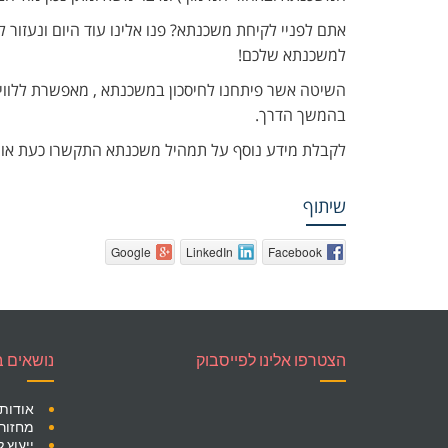
אתם לפניי לקיחת משכנתא? פנו אלינו עוד היום ונעזור 
למשכנתא שלכם!
השיטה אשר פיתחנו לחיסכון במשכנתא , מאפשרת ללווים
בהמשך הדרך.
לקבלת מידע נוסף על תמהיל משכנתא התקשרו כעת או 
שיתוף
Google
LinkedIn
Facebook
הצטרפו אלינו לפייסבוק
נושאים 
אודות 
מחזור
ייעוץ