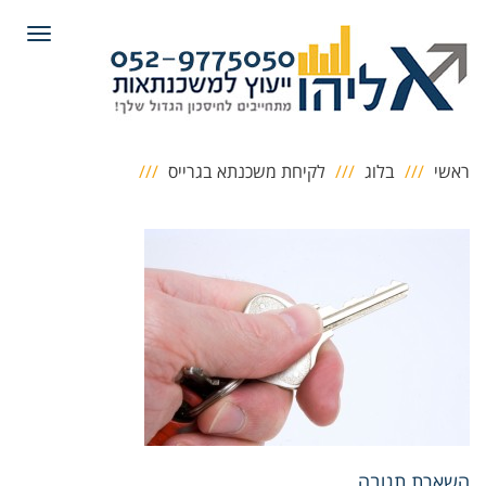
תפריט
ראשי
בלוג
לקיחת משכנתא בגרייס
השארת תגובה